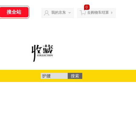
0
我的京东
去购物车结算